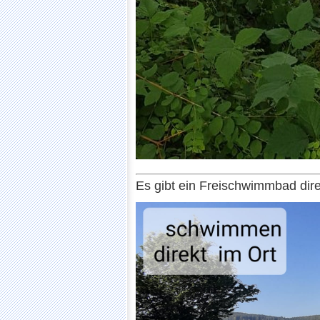
Es gibt ein Freischwimmbad dire