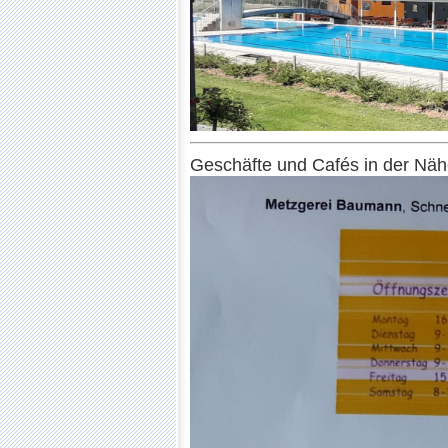
Geschäfte und Cafés in der Nä