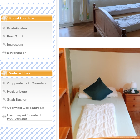
Kontakt und Info
Kontaktdaten
Freie Termine
Impressum
Bewertungen
Weitere Links
Gruppenhaus im Sauerland
Hettigenbeuern
Stadt Buchen
Odenwald Geo-Naturpark
Eventurepark Steinbach
Hochseilgarten