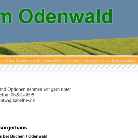
ald)
| Das Gruppenhaus für Odenwald-Fans | Urlaub im Odenwald | Urlaub in Deutschland
nd Optionen nehmen wir gern unter
lefon: 06281/8698
ontw@kabelbw.de