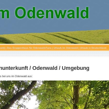
ald)
| Das Gruppenhaus für Odenwald-Fans | Urlaub im Odenwald | Urlaub in Deutschland
unterkunft / Odenwald / Umgebung
es bei uns im Odenwald aus: