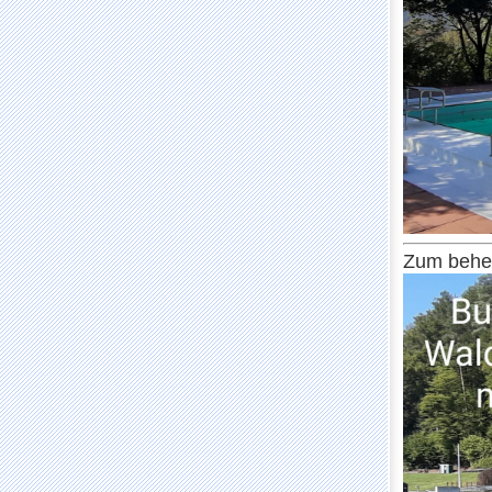
Zum behei