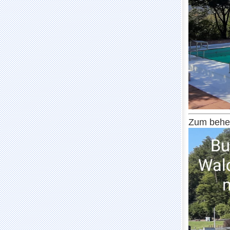
Zum behei