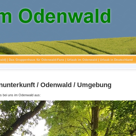
ald)
| Das Gruppenhaus für Odenwald-Fans | Urlaub im Odenwald | Urlaub in Deutschland
unterkunft / Odenwald / Umgebung
es bei uns im Odenwald aus: