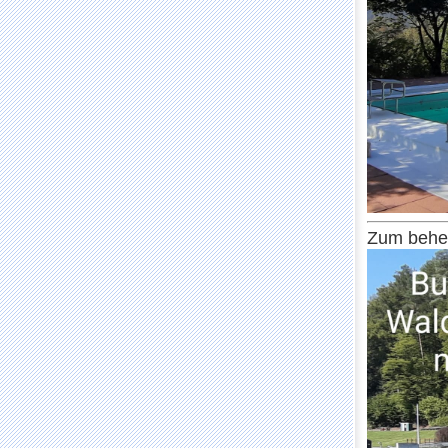
Zum behei