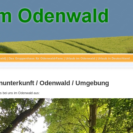
ald)
| Das Gruppenhaus für Odenwald-Fans | Urlaub im Odenwald | Urlaub in Deutschland
unterkunft / Odenwald / Umgebung
es bei uns im Odenwald aus: