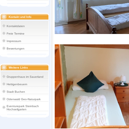
Kontakt und Info
Kontaktdaten
Freie Termine
Impressum
Bewertungen
Weitere Links
Gruppenhaus im Sauerland
Hettigenbeuern
Stadt Buchen
Odenwald Geo-Naturpark
Eventurepark Steinbach
Hochseilgarten