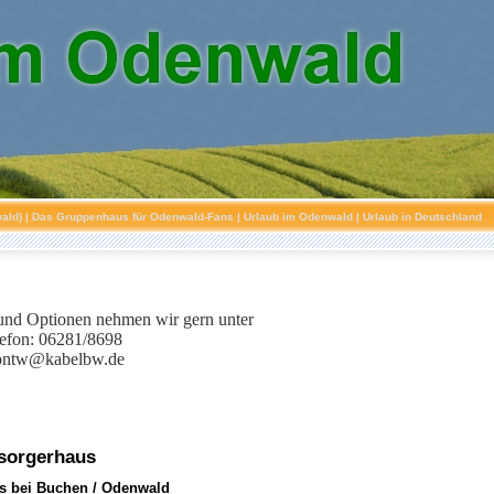
ald)
| Das Gruppenhaus für Odenwald-Fans | Urlaub im Odenwald | Urlaub in Deutschland
nd Optionen nehmen wir gern unter
lefon: 06281/8698
ontw@kabelbw.de