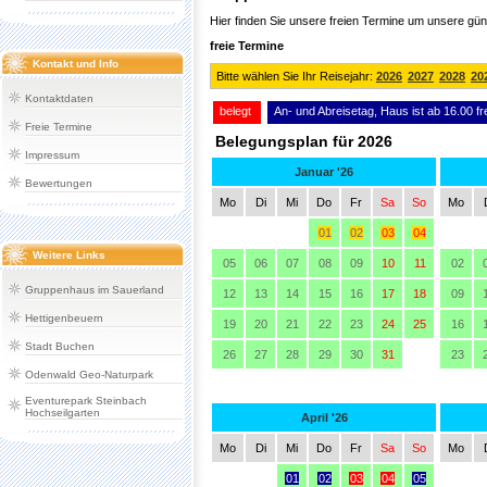
Kontakt und Info
Kontaktdaten
Freie Termine
Impressum
Bewertungen
Weitere Links
Gruppenhaus im Sauerland
Hettigenbeuern
Stadt Buchen
Odenwald Geo-Naturpark
Eventurepark Steinbach
Hochseilgarten