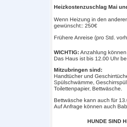
Heizkostenzuschlag Mai un
Wenn Heizung in den andere
gewünscht:: 250€
Frühere Anreise (pro Std. vorh
WICHTIG:
Anzahlung können be
Das Haus ist bis 12.00 Uhr b
Mitzubringen sind:
Handtücher und Geschirrtüch
Spülschwämme, Geschirrspülm
Toilettenpapier, Bettwäsche.
Bettwäsche kann auch für 13.
Auf Anfrage können auch Babyre
HUNDE SIND 