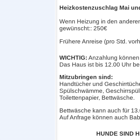
Heizkostenzuschlag Mai un
Wenn Heizung in den andere
gewünscht:: 250€
Frühere Anreise (pro Std. vorh
WICHTIG:
Anzahlung können be
Das Haus ist bis 12.00 Uhr b
Mitzubringen sind:
Handtücher und Geschirrtüch
Spülschwämme, Geschirrspülm
Toilettenpapier, Bettwäsche.
Bettwäsche kann auch für 13.
Auf Anfrage können auch Babyre
HUNDE SIND 