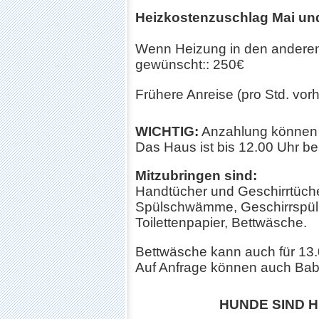
Heizkostenzuschlag Mai un
Wenn Heizung in den andere
gewünscht:: 250€
Frühere Anreise (pro Std. vorh
WICHTIG:
Anzahlung können be
Das Haus ist bis 12.00 Uhr b
Mitzubringen sind:
Handtücher und Geschirrtüch
Spülschwämme, Geschirrspülm
Toilettenpapier, Bettwäsche.
Bettwäsche kann auch für 13.
Auf Anfrage können auch Babyre
HUNDE SIND 