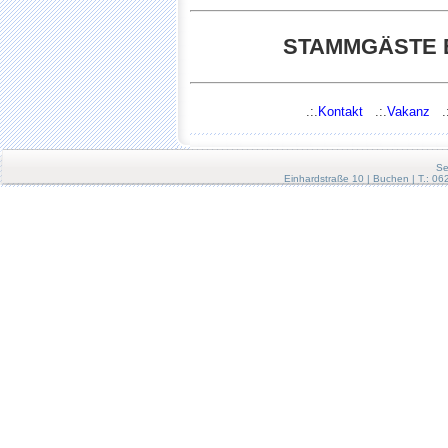
STAMMGÄSTE 
.:.
Kontakt
.:.
Vakanz
.:
Se
Einhardstraße 10 | Buchen | T.: 0